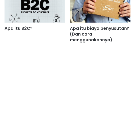
Apa itu B2C?
Apa itu biaya penyusutan?
(Dan cara
menggunakannya)