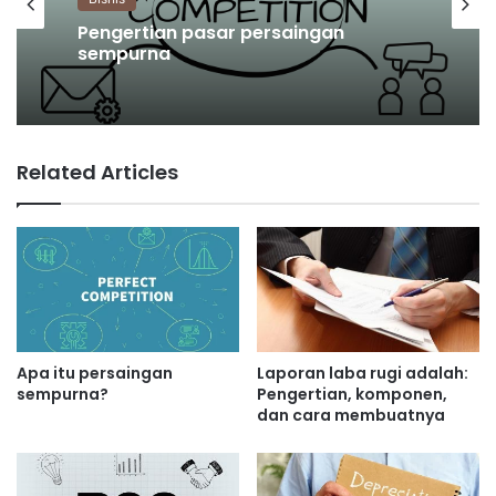
Bisnis
Bisnis
Apa itu biaya marjinal produksi?
Pengertian pasar persaingan
sempurna
Related Articles
Apa itu persaingan
Laporan laba rugi adalah:
sempurna?
Pengertian, komponen,
dan cara membuatnya