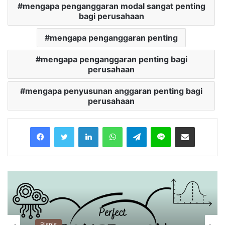
mengapa penganggaran modal sangat penting
bagi perusahaan
mengapa penganggaran penting
mengapa penganggaran penting bagi
perusahaan
mengapa penyusunan anggaran penting bagi
perusahaan
Facebook
Twitter
LinkedIn
WhatsApp
Telegram
Line
Share via Email