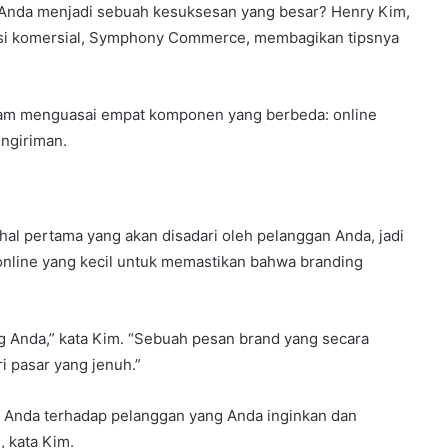
 Anda menjadi sebuah kesuksesan yang besar? Henry Kim,
ikasi komersial, Symphony Commerce, membagikan tipsnya
alam menguasai empat komponen yang berbeda: online
engiriman.
l pertama yang akan disadari oleh pelanggan Anda, jadi
il online yang kecil untuk memastikan bahwa branding
g Anda,” kata Kim. “Sebuah pesan brand yang secara
 pasar yang jenuh.”
s Anda terhadap pelanggan yang Anda inginkan dan
, kata Kim.