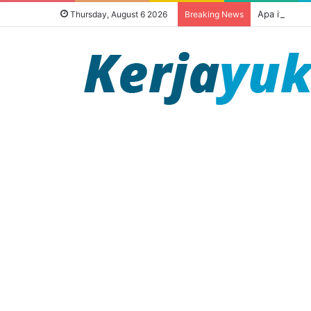
Apa itu out
Thursday, August 6 2026
Breaking News