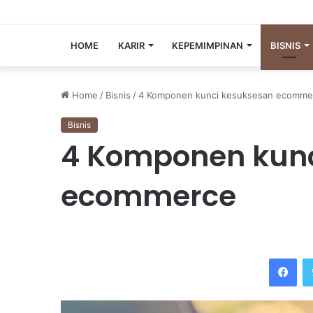
HOME
KARIR
KEPEMIMPINAN
BISNIS
Home
/
Bisnis
/
4 Komponen kunci kesuksesan ecomme
Bisnis
4 Komponen kunc
ecommerce
Facebook