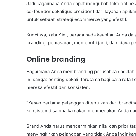
Jadi bagaimana Anda dapat mengubah toko online
co-founder sekaligus president dari layanan apl
untuk sebuah strategi ecommerce yang efektif.
Kuncinya, kata Kim, berada pada keahlian Anda d
branding, pemasaran, memenuhi janji, dan biaya p
Online branding
Bagaimana Anda membranding perusahaan adalah ha
ini sangat penting sekali, terutama bagi para reta
mereka efektif dan konsisten.
“Kesan pertama pelanggan ditentukan dari brandin
konsisten disampaikan akan membedakan Anda dari
Brand Anda harus mencerminkan nilai dan priorita
menyingkirkan pelanggan yang tidak Anda inginkan