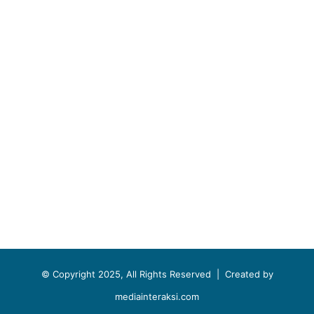
© Copyright 2025, All Rights Reserved |
Created by
mediainteraksi.com