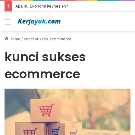
Apa itu Ekonomi Keynesian?
Menu
Home
/
kunci sukses ecommerce
kunci sukses
ecommerce