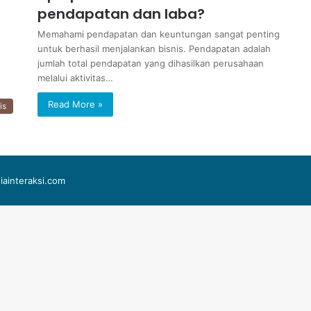
pendapatan dan laba?
Memahami pendapatan dan keuntungan sangat penting
untuk berhasil menjalankan bisnis. Pendapatan adalah
jumlah total pendapatan yang dihasilkan perusahaan
melalui aktivitas…
Read More »
is
iainteraksi.com