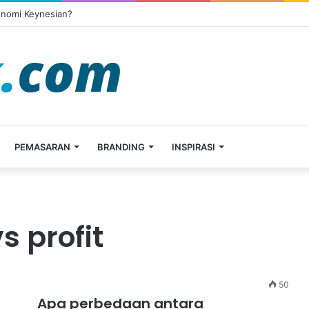
onomi Keynesian?
PEMASARAN
BRANDING
INSPIRASI
s profit
50
Apa perbedaan antara