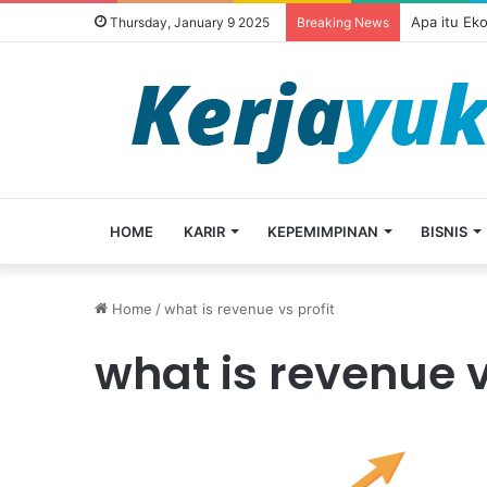
Apa itu Ek
Thursday, January 9 2025
Breaking News
HOME
KARIR
KEPEMIMPINAN
BISNIS
Home
/
what is revenue vs profit
what is revenue v