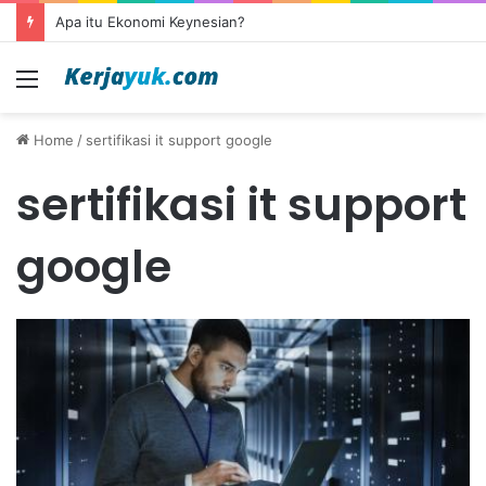
Apa itu Ekonomi Keynesian?
Menu
Home
/
sertifikasi it support google
sertifikasi it support
google