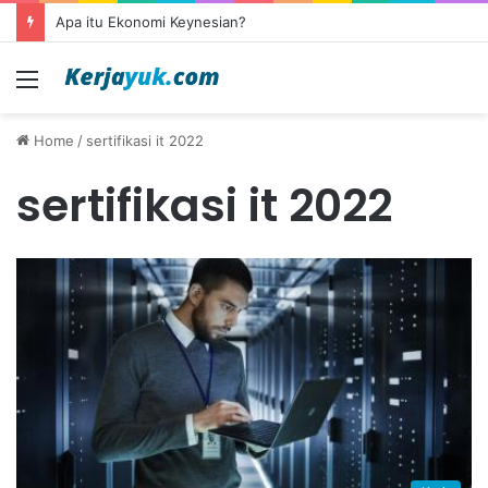
Apa itu Ekonomi Keynesian?
Menu
Home
/
sertifikasi it 2022
sertifikasi it 2022