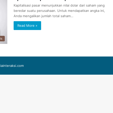
Kapitalisasi pasar menunjukkan nilai dolar dari saham yang
beredar suatu perusahaan. Untuk mendapatkan angka ini,
Anda mengalikan jumlah total saham…
Read More »
is
iainteraksi.com