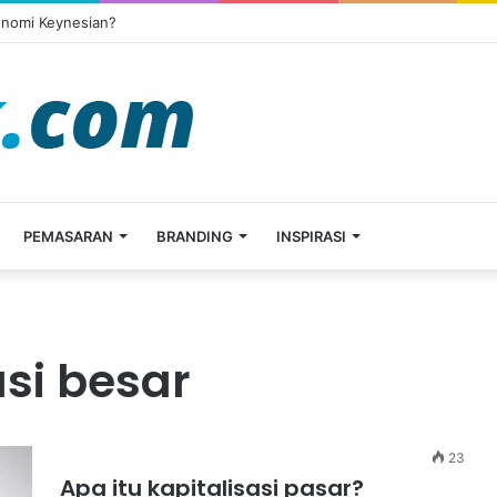
onomi Keynesian?
PEMASARAN
BRANDING
INSPIRASI
si besar
23
Apa itu kapitalisasi pasar?