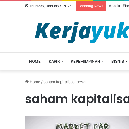
Apa itu Ek
Thursday, January 9 2025
Breaking News
HOME
KARIR
KEPEMIMPINAN
BISNIS
Home
/
saham kapitalisasi besar
saham kapitalisa