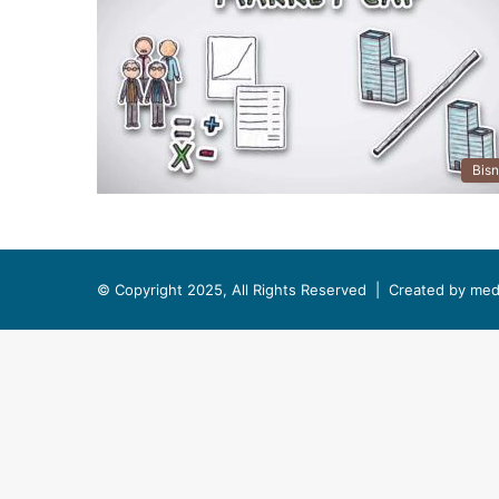
Bisn
© Copyright 2025, All Rights Reserved |
Created by med