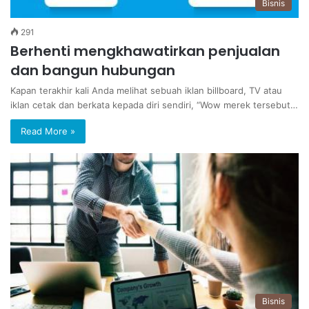
Bisnis
291
Berhenti mengkhawatirkan penjualan
dan bangun hubungan
Kapan terakhir kali Anda melihat sebuah iklan billboard, TV atau
iklan cetak dan berkata kepada diri sendiri, “Wow merek tersebut…
Read More »
Bisnis