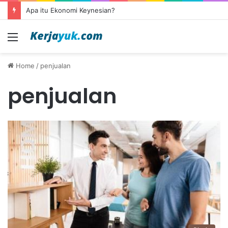
Apa itu Ekonomi Keynesian?
Menu
Home
/
penjualan
penjualan