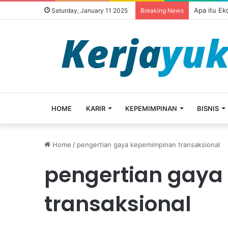
Apa itu E
Saturday, January 11 2025
Breaking News
HOME
KARIR
KEPEMIMPINAN
BISNIS
Home
/
pengertian gaya kepemimpinan transaksional
pengertian gay
transaksional