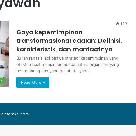
ryawan
133
Gaya kepemimpinan
transformasional adalah: Definisi,
karakteristik, dan manfaatnya
Bukan rahasia lagi bahwa strategi kepemimpinan yang
efektif dapat menjadi pembeda antara organisasi yang
berkembang dan yang gagal. Hal yang…
an
Read More »
iainteraksi.com