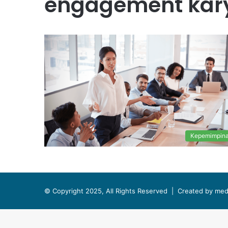
engagement ka
Kepemimpin
© Copyright 2025, All Rights Reserved |
Created by med