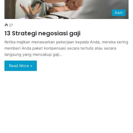
Karir
27
13 Strategi negosiasi gaji
Ketika majikan menawarkan pekerjaan kepada Anda, mereka sering
memberi Anda paket kompensasi secara tertulis atau secara
langsung yang mencakup gaji…
Read More »