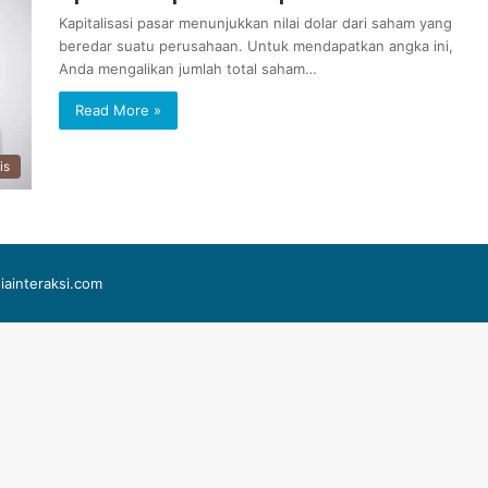
Kapitalisasi pasar menunjukkan nilai dolar dari saham yang
beredar suatu perusahaan. Untuk mendapatkan angka ini,
Anda mengalikan jumlah total saham…
Read More »
is
iainteraksi.com