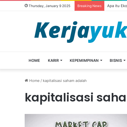
Apa itu Ek
Thursday, January 9 2025
Breaking News
HOME
KARIR
KEPEMIMPINAN
BISNIS
Home
/
kapitalisasi saham adalah
kapitalisasi sah