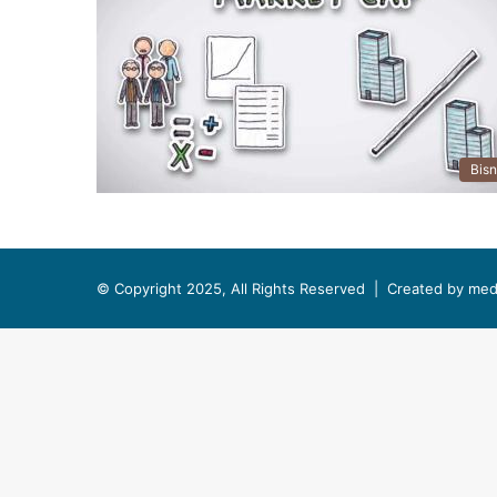
Bisn
© Copyright 2025, All Rights Reserved |
Created by med