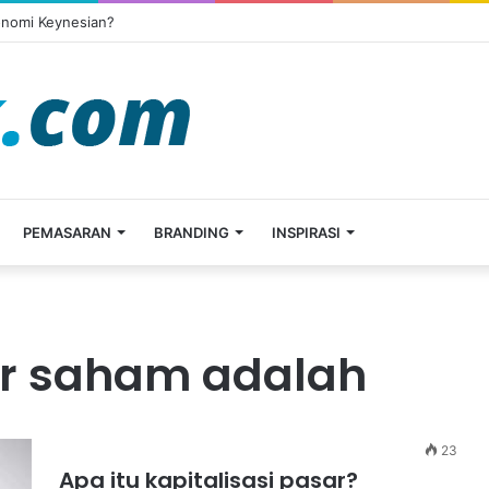
onomi Keynesian?
PEMASARAN
BRANDING
INSPIRASI
ar saham adalah
23
Apa itu kapitalisasi pasar?