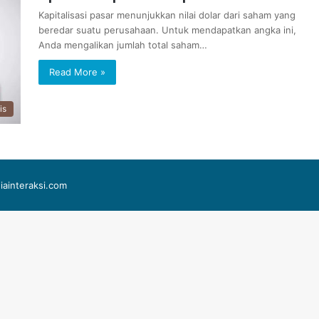
Kapitalisasi pasar menunjukkan nilai dolar dari saham yang
beredar suatu perusahaan. Untuk mendapatkan angka ini,
Anda mengalikan jumlah total saham…
Read More »
is
iainteraksi.com