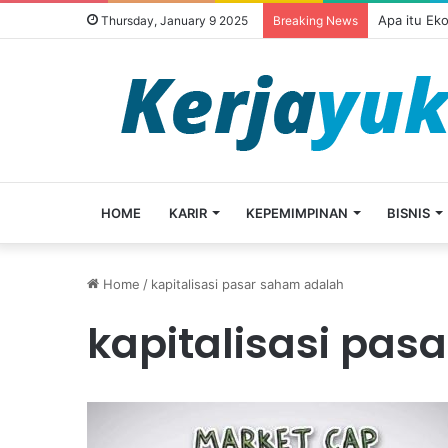
Apa itu Ek
Thursday, January 9 2025
Breaking News
HOME
KARIR
KEPEMIMPINAN
BISNIS
Home
/
kapitalisasi pasar saham adalah
kapitalisasi pas