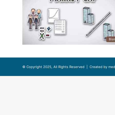
Bisn
© Copyright 2025, All Rights Reserved |
Created by med