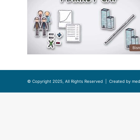
Bisn
© Copyright 2025, All Rights Reserved |
Created by med