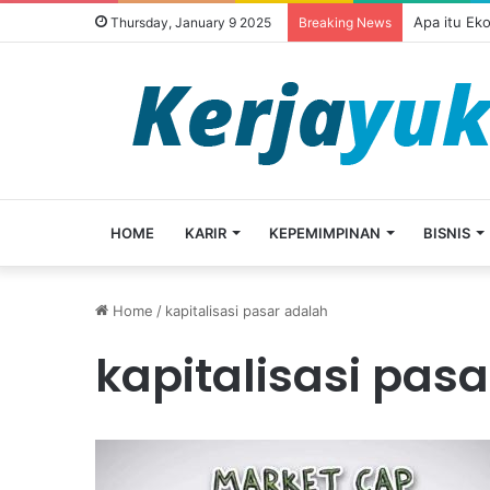
Apa itu Ek
Thursday, January 9 2025
Breaking News
HOME
KARIR
KEPEMIMPINAN
BISNIS
Home
/
kapitalisasi pasar adalah
kapitalisasi pas