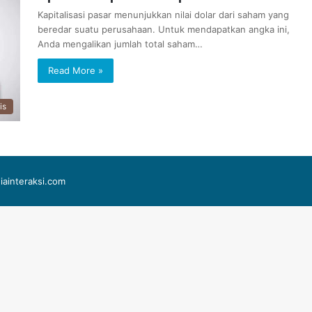
Kapitalisasi pasar menunjukkan nilai dolar dari saham yang
beredar suatu perusahaan. Untuk mendapatkan angka ini,
Anda mengalikan jumlah total saham…
Read More »
is
iainteraksi.com