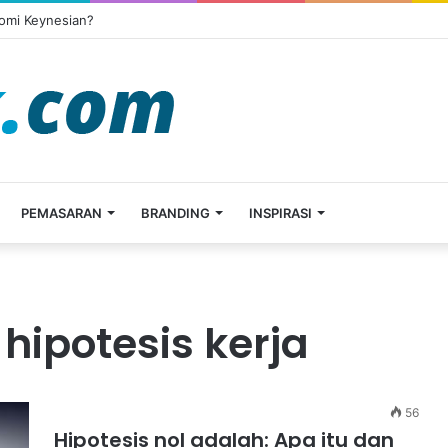
omi Keynesian?
PEMASARAN
BRANDING
INSPIRASI
 hipotesis kerja
56
Hipotesis nol adalah: Apa itu dan