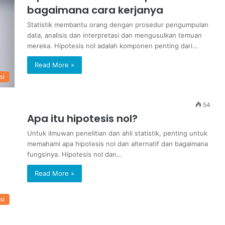
bagaimana cara kerjanya
Statistik membantu orang dengan prosedur pengumpulan
data, analisis dan interpretasi dan mengusulkan temuan
mereka. Hipotesis nol adalah komponen penting dari…
Read More »
si
54
Apa itu hipotesis nol?
Untuk ilmuwan penelitian dan ahli statistik, penting untuk
memahami apa hipotesis nol dan alternatif dan bagaimana
fungsinya. Hipotesis nol dan…
Read More »
si