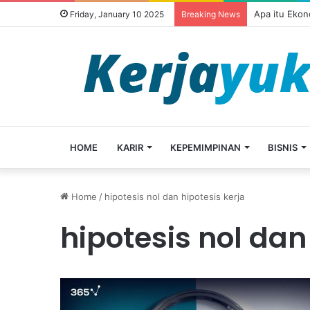
Apa itu Ekon
Friday, January 10 2025
Breaking News
HOME
KARIR
KEPEMIMPINAN
BISNIS
Home
/
hipotesis nol dan hipotesis kerja
hipotesis nol dan