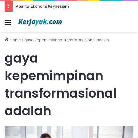
Apa itu Ekonomi Keynesian?
Menu
Home
/
gaya kepemimpinan transformasional adalah
gaya
kepemimpinan
transformasional
adalah