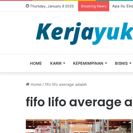
Apa itu Ek
Thursday, January 9 2025
Breaking News
HOME
KARIR
KEPEMIMPINAN
BISNIS
Home
/
fifo lifo average adalah
fifo lifo average