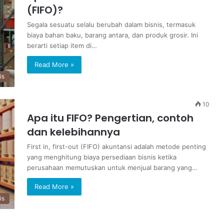
(FIFO)?
Segala sesuatu selalu berubah dalam bisnis, termasuk
biaya bahan baku, barang antara, dan produk grosir. Ini
berarti setiap item di…
Read More »
is
10
Apa itu FIFO? Pengertian, contoh
dan kelebihannya
First in, first-out (FIFO) akuntansi adalah metode penting
yang menghitung biaya persediaan bisnis ketika
perusahaan memutuskan untuk menjual barang yang…
Read More »
is