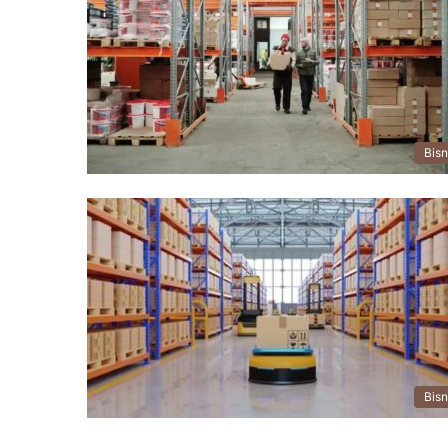
Bisn
Bisn