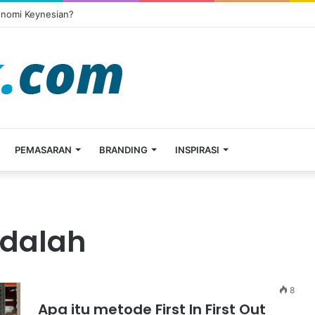
onomi Keynesian?
PEMASARAN
BRANDING
INSPIRASI
 adalah
8
Apa itu metode First In First Out