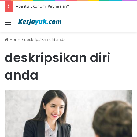
Apa itu Ekonomi Keynesian?
Menu
Home
/
deskripsikan diri anda
deskripsikan diri
anda