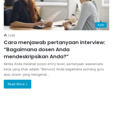
Karir
1,065
Cara menjawab pertanyaan interview:
“Bagaimana dosen Anda
mendeskripsikan Anda?”
Ketika Anda melamar posisi entry-level, pertanyaan wawancara
kerja yang khas adalah “Menurut Anda bagaimana seorang guru
atau dosen yang mengenal…
Read More »