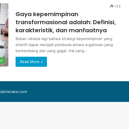
133
Gaya kepemimpinan
transformasional adalah: Definisi,
karakteristik, dan manfaatnya
Bukan rahasia lagi bahwa strategi kepemimpinan yang
efektif dapat menjadi pembeda antara organisasi yang
berkembang dan yang gagal. Hal yang…
an
Read More »
iainteraksi.com