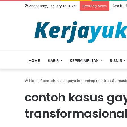
Apa itu
Wednesday, January 15 2025
Breaking News
HOME
KARIR
KEPEMIMPINAN
BISNIS
Home
/
contoh kasus gaya kepemimpinan transformasi
contoh kasus g
transformasiona