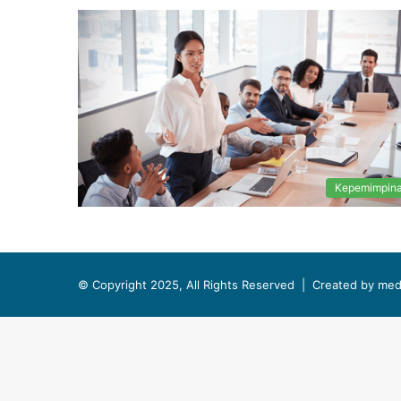
Kepemimpin
© Copyright 2025, All Rights Reserved |
Created by med