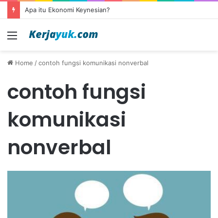
Apa itu Ekonomi Keynesian?
Menu
Home
/
contoh fungsi komunikasi nonverbal
contoh fungsi
komunikasi
nonverbal