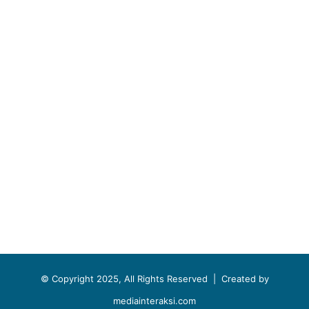
© Copyright 2025, All Rights Reserved |
Created by
mediainteraksi.com