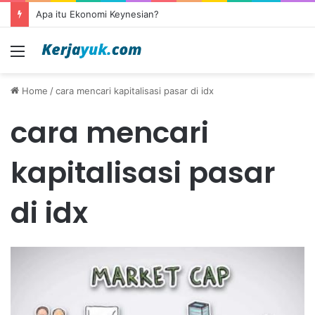
Apa itu Ekonomi Keynesian?
Menu
Home
/
cara mencari kapitalisasi pasar di idx
cara mencari
kapitalisasi pasar
di idx