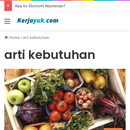
Apa itu Ekonomi Keynesian?
Menu
Home
/
arti kebutuhan
arti kebutuhan