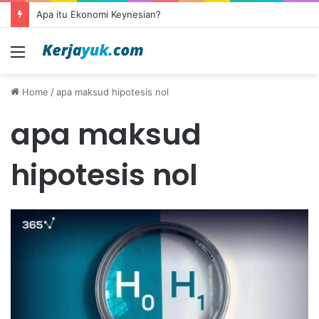
Apa itu Ekonomi Keynesian?
Menu
Home
/
apa maksud hipotesis nol
apa maksud
hipotesis nol