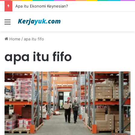
Apa itu Ekonomi Keynesian?
Menu
Home
/
apa itu fifo
apa itu fifo