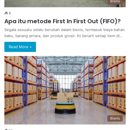
Bisnis
8
Apa itu metode First In First Out (FIFO)?
Segala sesuatu selalu berubah dalam bisnis, termasuk biaya bahan
baku, barang antara, dan produk grosir. Ini berarti setiap item di…
Read More »
Bisnis