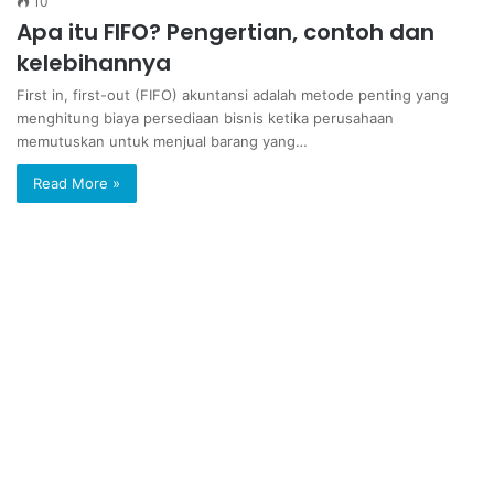
10
Apa itu FIFO? Pengertian, contoh dan
kelebihannya
First in, first-out (FIFO) akuntansi adalah metode penting yang
menghitung biaya persediaan bisnis ketika perusahaan
memutuskan untuk menjual barang yang…
Read More »