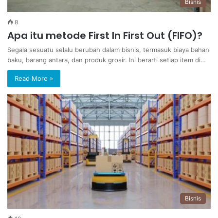
Bisnis
8
Apa itu metode First In First Out (FIFO)?
Segala sesuatu selalu berubah dalam bisnis, termasuk biaya bahan
baku, barang antara, dan produk grosir. Ini berarti setiap item di…
Read More »
Bisnis