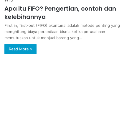
10
Apa itu FIFO? Pengertian, contoh dan
kelebihannya
First in, first-out (FIFO) akuntansi adalah metode penting yang
menghitung biaya persediaan bisnis ketika perusahaan
memutuskan untuk menjual barang yang…
Read More »