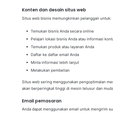
Konten dan desain situs web
Situs web bisnis memungkinkan pelanggan untuk:
Temukan bisnis Anda secara online
Pelajari lokasi bisnis Anda atau informasi kont
Temukan produk atau layanan Anda
Daftar ke daftar email Anda
Minta informasi lebih lanjut
Melakukan pembelian
Situs web sering menggunakan pengoptimalan mes
akan berperingkat tinggi di mesin telusur dan mud
Email pemasaran
Anda dapat menggunakan email untuk mengirim sura