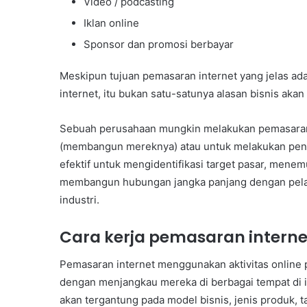
Video / podcasting
Iklan online
Sponsor dan promosi berbayar
Meskipun tujuan pemasaran internet yang jelas adal
internet, itu bukan satu-satunya alasan bisnis aka
Sebuah perusahaan mungkin melakukan pemasaran 
(membangun mereknya) atau untuk melakukan penel
efektif untuk mengidentifikasi target pasar, men
membangun hubungan jangka panjang dengan pelan
industri.
Cara kerja pemasaran interne
Pemasaran internet menggunakan aktivitas onlin
dengan menjangkau mereka di berbagai tempat di i
akan tergantung pada model bisnis, jenis produk, t