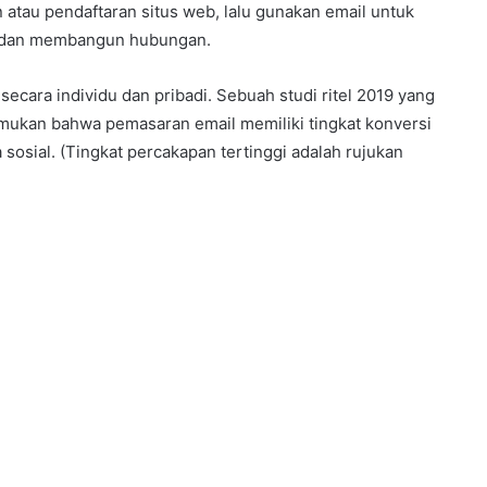
atau pendaftaran situs web, lalu gunakan email untuk
, dan membangun hubungan.
ara individu dan pribadi. Sebuah studi ritel 2019 yang
emukan bahwa pemasaran email memiliki tingkat konversi
sosial. (Tingkat percakapan tertinggi adalah rujukan