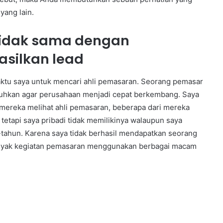
yang lain.
idak sama dengan
silkan lead
aktu saya untuk mencari ahli pemasaran. Seorang pemasar
tuhkan agar perusahaan menjadi cepat berkembang. Saya
ereka melihat ahli pemasaran, beberapa dari mereka
etapi saya pribadi tidak memilikinya walaupun saya
ahun. Karena saya tidak berhasil mendapatkan seorang
anyak kegiatan pemasaran menggunakan berbagai macam