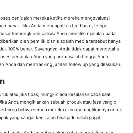
roses penjualan mereka ketika mereka mengevaluasi
an besar. Jika Anda mendapatkan lead baru, tetapi
 besar kemungkinan bahwa Anda memiliki masalah pada
diberikan oleh pemilik bisnis adalah media tersebut hanya
dak 100% benar. Sayangnya, Anda tidak dapat mengetahui
roses penjualan Anda yang bermasalah hingga Anda
n Anda dan mentracking jumlah follow up yang dilakukan.
an
uk atau jika tidak, mungkin ada kesalahan pada saat
ka Anda mengiklankan sebuah produk atau jasa yang di
an berharap bahwa semua mereka akan membelikannya untuk
pak yang sangat kecil atau bisa jadi malah gagal.
sebut, maka Anda membutuhkan sebuah perhatian yang