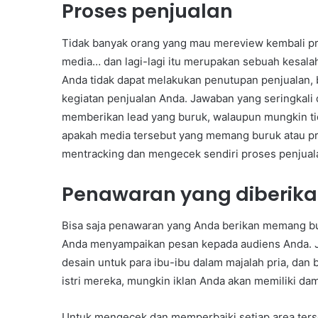
Proses penjualan
Tidak banyak orang yang mau mereview kembali p
media… dan lagi-lagi itu merupakan sebuah kesalah
Anda tidak dapat melakukan penutupan penjualan,
kegiatan penjualan Anda. Jawaban yang seringkali 
memberikan lead yang buruk, walaupun mungkin ti
apakah media tersebut yang memang buruk atau p
mentracking dan mengecek sendiri proses penjuala
Penawaran yang diberik
Bisa saja penawaran yang Anda berikan memang bur
Anda menyampaikan pesan kepada audiens Anda. Ji
desain untuk para ibu-ibu dalam majalah pria, d
istri mereka, mungkin iklan Anda akan memiliki dam
Untuk mengecek dan memperbaiki setiap area ter