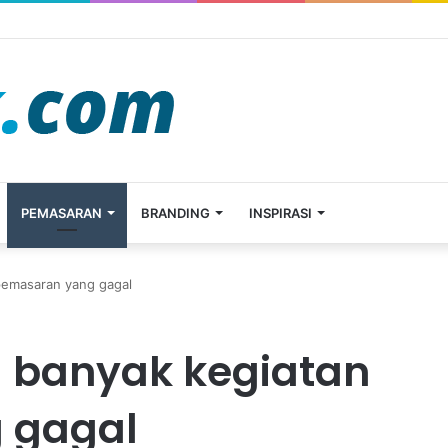
rcing?
PEMASARAN
BRANDING
INSPIRASI
pemasaran yang gagal
 banyak kegiatan
 gagal