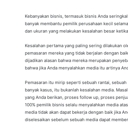
Kebanyakan bisnis, termasuk bisnis Anda seringka
banyak membantu pemilik perusahaan kecil selama 
dan ukuran yang melakukan kesalahan besar ketik
Kesalahan pertama yang paling sering dilakukan o
pemasaran mereka yang tidak berjalan dengan bai
dijadikan alasan bahwa mereka merupakan penyeba
bahwa jika Anda menyalahkan media itu artinya And
Pemasaran itu mirip seperti sebuah rantai, sebuah
banyak kasus, itu bukanlah kesalahan media. Masa
yang Anda berikan, proses follow up, proses penjual
100% pemilik bisnis selalu menyalahkan media at
media tidak akan dapat bekerja dengan baik jika An
diselesaikan sebelum sebuah media dapat memberi