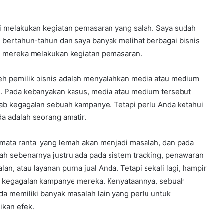
li melakukan kegiatan pemasaran yang salah. Saya sudah
bertahun-tahun dan saya banyak melihat berbagai bisnis
a mereka melakukan kegiatan pemasaran.
leh pemilik bisnis adalah menyalahkan media atau medium
k. Pada kebanyakan kasus, media atau medium tersebut
b kegagalan sebuah kampanye. Tetapi perlu Anda ketahui
a adalah seorang amatir.
 mata rantai yang lemah akan menjadi masalah, dan pada
lah sebenarnya justru ada pada sistem tracking, penawaran
an, atau layanan purna jual Anda. Tetapi sekali lagi, hampir
as kegagalan kampanye mereka. Kenyataannya, sebuah
da memiliki banyak masalah lain yang perlu untuk
kan efek.