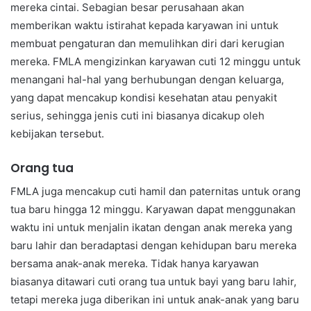
mereka cintai. Sebagian besar perusahaan akan
memberikan waktu istirahat kepada karyawan ini untuk
membuat pengaturan dan memulihkan diri dari kerugian
mereka. FMLA mengizinkan karyawan cuti 12 minggu untuk
menangani hal-hal yang berhubungan dengan keluarga,
yang dapat mencakup kondisi kesehatan atau penyakit
serius, sehingga jenis cuti ini biasanya dicakup oleh
kebijakan tersebut.
Orang tua
FMLA juga mencakup cuti hamil dan paternitas untuk orang
tua baru hingga 12 minggu. Karyawan dapat menggunakan
waktu ini untuk menjalin ikatan dengan anak mereka yang
baru lahir dan beradaptasi dengan kehidupan baru mereka
bersama anak-anak mereka. Tidak hanya karyawan
biasanya ditawari cuti orang tua untuk bayi yang baru lahir,
tetapi mereka juga diberikan ini untuk anak-anak yang baru