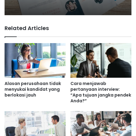
Related Articles
Alasan perusahaan tidak
Cara menjawab
menyukai kandidat yang
pertanyaan interview:
berlokasi jauh
“Apa tujuan jangka pendek
Anda?”