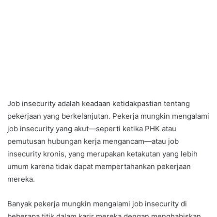
Job insecurity adalah keadaan ketidakpastian tentang
pekerjaan yang berkelanjutan. Pekerja mungkin mengalami
job insecurity yang akut—seperti ketika PHK atau
pemutusan hubungan kerja mengancam—atau job
insecurity kronis, yang merupakan ketakutan yang lebih
umum karena tidak dapat mempertahankan pekerjaan
mereka.
Banyak pekerja mungkin mengalami job insecurity di
beberapa titik dalam karir mereka dengan menghabiskan