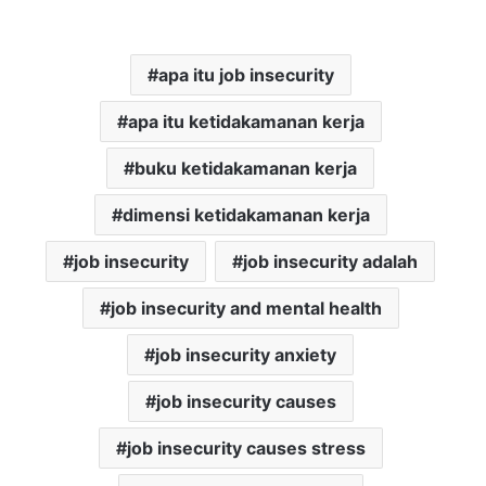
apa itu job insecurity
apa itu ketidakamanan kerja
buku ketidakamanan kerja
dimensi ketidakamanan kerja
job insecurity
job insecurity adalah
job insecurity and mental health
job insecurity anxiety
job insecurity causes
job insecurity causes stress