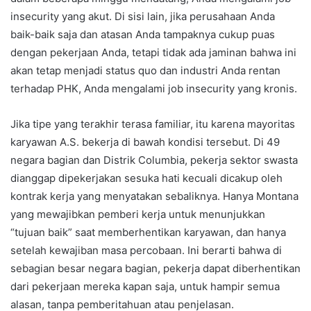
insecurity yang akut. Di sisi lain, jika perusahaan Anda
baik-baik saja dan atasan Anda tampaknya cukup puas
dengan pekerjaan Anda, tetapi tidak ada jaminan bahwa ini
akan tetap menjadi status quo dan industri Anda rentan
terhadap PHK, Anda mengalami job insecurity yang kronis.
Jika tipe yang terakhir terasa familiar, itu karena mayoritas
karyawan A.S. bekerja di bawah kondisi tersebut. Di 49
negara bagian dan Distrik Columbia, pekerja sektor swasta
dianggap dipekerjakan sesuka hati kecuali dicakup oleh
kontrak kerja yang menyatakan sebaliknya. Hanya Montana
yang mewajibkan pemberi kerja untuk menunjukkan
“tujuan baik” saat memberhentikan karyawan, dan hanya
setelah kewajiban masa percobaan. Ini berarti bahwa di
sebagian besar negara bagian, pekerja dapat diberhentikan
dari pekerjaan mereka kapan saja, untuk hampir semua
alasan, tanpa pemberitahuan atau penjelasan.