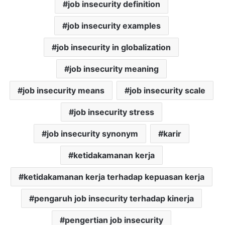
job insecurity definition
job insecurity examples
job insecurity in globalization
job insecurity meaning
job insecurity means
job insecurity scale
job insecurity stress
job insecurity synonym
karir
ketidakamanan kerja
ketidakamanan kerja terhadap kepuasan kerja
pengaruh job insecurity terhadap kinerja
pengertian job insecurity