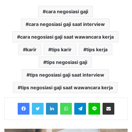
cara negosiasi gaji
cara negosiasi gaji saat interview
cara negosiasi gaji saat wawancara kerja
karir
tips karir
tips kerja
tips negosiasi gaji
tips negosiasi gaji saat interview
tips negosiasi gaji saat wawancara kerja
Facebook
Twitter
LinkedIn
WhatsApp
Telegram
Line
Share via Email