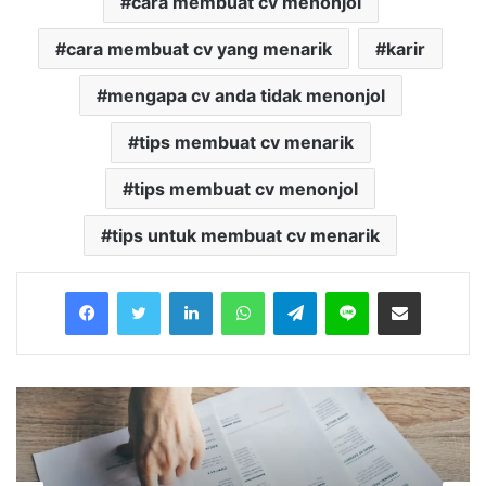
cara membuat cv menonjol
cara membuat cv yang menarik
karir
mengapa cv anda tidak menonjol
tips membuat cv menarik
tips membuat cv menonjol
tips untuk membuat cv menarik
Facebook
Twitter
LinkedIn
WhatsApp
Telegram
Line
Share via Email