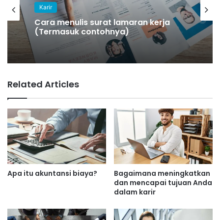
Karir
Cara menulis surat lamaran kerja
(Termasuk contohnya)
Related Articles
Apa itu akuntansi biaya?
Bagaimana meningkatkan
dan mencapai tujuan Anda
dalam karir