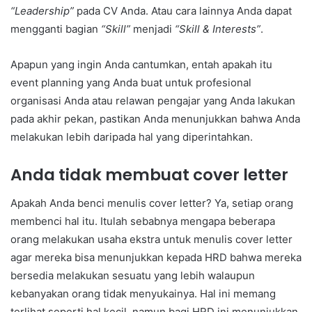
“Leadership”
pada CV Anda. Atau cara lainnya Anda dapat
mengganti bagian
“Skill”
menjadi
“Skill & Interests”
.
Apapun yang ingin Anda cantumkan, entah apakah itu
event planning yang Anda buat untuk profesional
organisasi Anda atau relawan pengajar yang Anda lakukan
pada akhir pekan, pastikan Anda menunjukkan bahwa Anda
melakukan lebih daripada hal yang diperintahkan.
Anda tidak membuat cover letter
Apakah Anda benci menulis cover letter? Ya, setiap orang
membenci hal itu. Itulah sebabnya mengapa beberapa
orang melakukan usaha ekstra untuk menulis cover letter
agar mereka bisa menunjukkan kepada HRD bahwa mereka
bersedia melakukan sesuatu yang lebih walaupun
kebanyakan orang tidak menyukainya. Hal ini memang
terlihat seperti hal kecil, namun bagi HRD ini menunjukkan