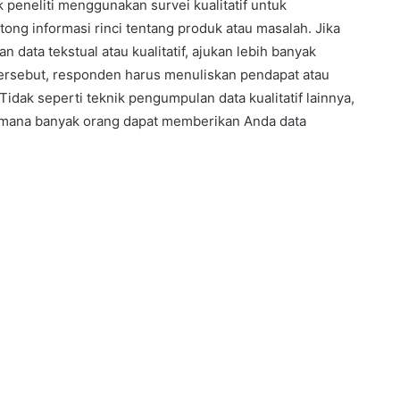
peneliti menggunakan survei kualitatif untuk
g informasi rinci tentang produk atau masalah. Jika
ata tekstual atau kualitatif, ajukan lebih banyak
ersebut, responden harus menuliskan pendapat atau
Tidak seperti teknik pengumpulan data kualitatif lainnya,
 dimana banyak orang dapat memberikan Anda data