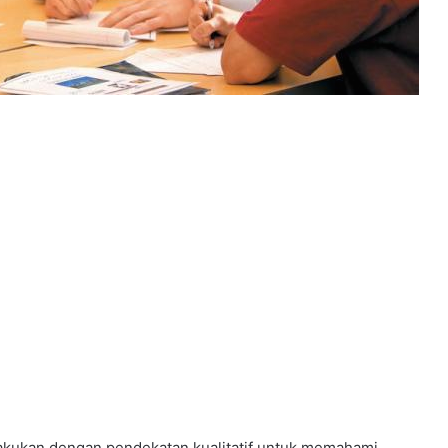
 dilakukan dengan pendekatan kualitatif untuk memahami