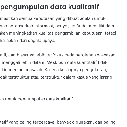
 pengumpulan data kualitatif
emastikan semua keputusan yang dibuat adalah untuk
an berdasarkan informasi, hanya jika Anda memiliki data
akan meningkatkan kualitas pengambilan keputusan, tetapi
iharapkan dari segala upaya.
ratif, dan biasanya lebih terfokus pada perolehan wawasan
nggali lebih dalam. Meskipun data kuantitatif tidak
gkin menjadi masalah. Karena kurangnya pengukuran,
dak terstruktur atau terstruktur dalam kasus yang jarang
an untuk pengumpulan data kualitatif.
tatif yang paling terpercaya, banyak digunakan, dan paling