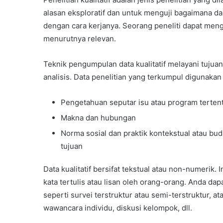
alasan eksploratif dan untuk menguji bagaimana 
dengan cara kerjanya. Seorang peneliti dapat meng
menurutnya relevan.
Teknik pengumpulan data kualitatif melayani tujua
analisis. Data penelitian yang terkumpul digunaka
Pengetahuan seputar isu atau program terten
Makna dan hubungan
Norma sosial dan praktik kontekstual atau b
tujuan
Data kualitatif bersifat tekstual atau non-numerik.
kata tertulis atau lisan oleh orang-orang. Anda da
seperti survei terstruktur atau semi-terstruktur, at
wawancara individu, diskusi kelompok, dll.