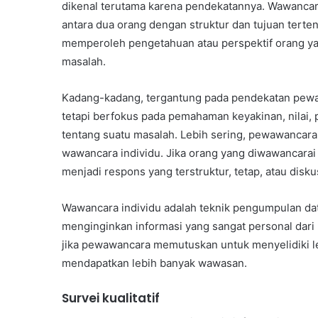
dikenal terutama karena pendekatannya. Wawancara
antara dua orang dengan struktur dan tujuan tert
memperoleh pengetahuan atau perspektif orang yan
masalah.
Kadang-kadang, tergantung pada pendekatan pewawa
tetapi berfokus pada pemahaman keyakinan, nilai,
tentang suatu masalah. Lebih sering, pewawancar
wawancara individu. Jika orang yang diwawancarai 
menjadi respons yang terstruktur, tetap, atau disku
Wawancara individu adalah teknik pengumpulan data k
menginginkan informasi yang sangat personal dari 
jika pewawancara memutuskan untuk menyelidiki le
mendapatkan lebih banyak wawasan.
Survei kualitatif