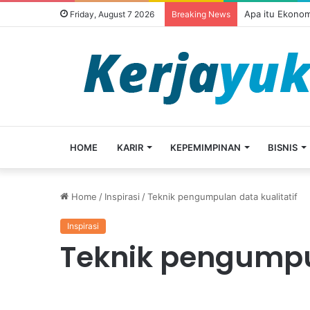
Apa itu Ekonom
Friday, August 7 2026
Breaking News
HOME
KARIR
KEPEMIMPINAN
BISNIS
Home
/
Inspirasi
/
Teknik pengumpulan data kualitatif
Inspirasi
Teknik pengumpul