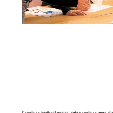
Penelitian kualitatif adalah jenis penelitian yang