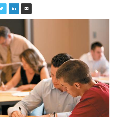
Twitter
LinkedIn
Share via Email