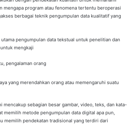
dan mengapa program atau fenomena tertentu beroperasi
akses berbagai teknik pengumpulan data kualitatif yang
n utama pengumpulan data tekstual untuk penelitian dan
n untuk mengkaji
tu, pengalaman orang
udaya yang merendahkan orang atau memengaruhi suatu
 Ini mencakup sebagian besar gambar, video, teks, dan kata-
pat memilih metode pengumpulan data digital apa pun,
au memilih pendekatan tradisional yang terdiri dari