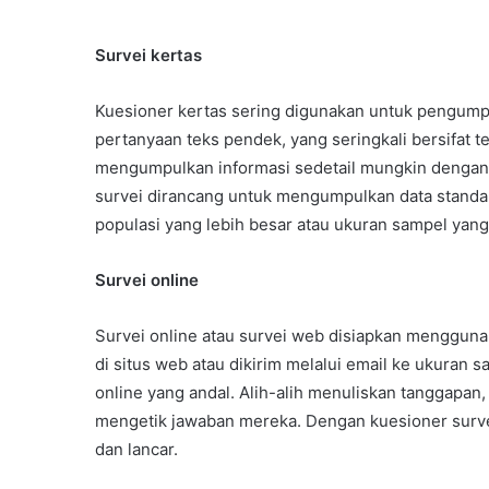
Survei kertas
Kuesioner kertas sering digunakan untuk pengumpulan
pertanyaan teks pendek, yang seringkali bersifat t
mengumpulkan informasi sedetail mungkin dengan k
survei dirancang untuk mengumpulkan data stand
populasi yang lebih besar atau ukuran sampel yang
Survei online
Survei online atau survei web disiapkan mengguna
di situs web atau dikirim melalui email ke ukuran
online yang andal. Alih-alih menuliskan tanggap
mengetik jawaban mereka. Dengan kuesioner survei
dan lancar.