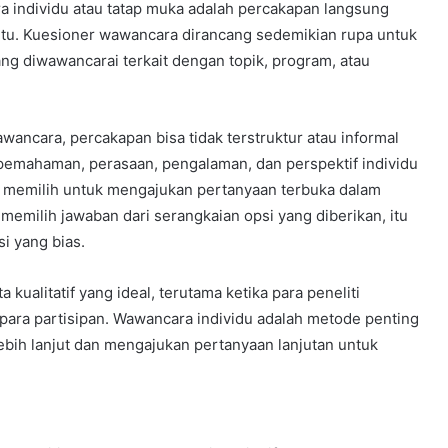
 individu atau tatap muka adalah percakapan langsung
entu. Kuesioner wawancara dirancang sedemikian rupa untuk
g diwawancarai terkait dengan topik, program, atau
ncara, percakapan bisa tidak terstruktur atau informal
 pemahaman, perasaan, pengalaman, dan perspektif individu
a memilih untuk mengajukan pertanyaan terbuka dalam
memilih jawaban dari serangkaian opsi yang diberikan, itu
si yang bias.
ualitatif yang ideal, terutama ketika para peneliti
para partisipan. Wawancara individu adalah metode penting
bih lanjut dan mengajukan pertanyaan lanjutan untuk