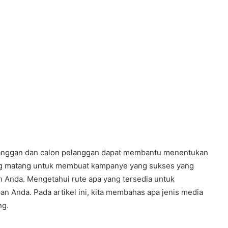
langgan dan calon pelanggan dapat membantu menentukan
ng matang untuk membuat kampanye yang sukses yang
 Anda. Mengetahui rute apa yang tersedia untuk
n Anda. Pada artikel ini, kita membahas apa jenis media
ng.