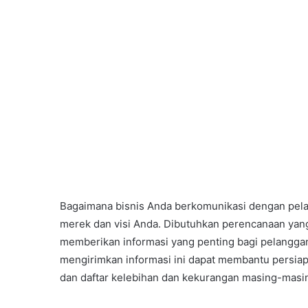
Bagaimana bisnis Anda berkomunikasi dengan pe
merek dan visi Anda. Dibutuhkan perencanaan ya
memberikan informasi yang penting bagi pelanggan
mengirimkan informasi ini dapat membantu persiapa
dan daftar kelebihan dan kekurangan masing-masi