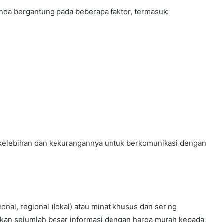
Anda bergantung pada beberapa faktor, termasuk:
a kelebihan dan kekurangannya untuk berkomunikasi dengan
onal, regional (lokal) atau minat khusus dan sering
rkan sejumlah besar informasi dengan harga murah kepada