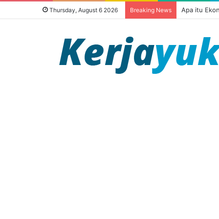
Apa itu Eko
Thursday, August 6 2026
Breaking News