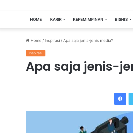
HOME
KARIR
KEPEMIMPINAN
BISNIS
Home
/
Inspirasi
/
Apa saja jenis-jenis media?
Inspirasi
Apa saja jenis-j
Facebook