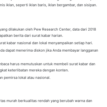
 iklan, seperti iklan baris, iklan bergambar, dan sisipan.
ang dilakukan oleh Pew Research Center, data dari 2018
kan berita dari surat kabar harian.
urat kabar nasional dan lokal menyampaikan setiap hari.
Anda dapat menerima diskon jika Anda membayar langganan
embaca harus memutuskan untuk membeli surat kabar dan
kat keterlibatan mereka dengan konten.
n pemirsa lokal atau nasional.
tas murah berkualitas rendah yang berubah warna dan