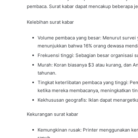
pembaca. Surat kabar dapat mencakup beberapa jenis
Kelebihan surat kabar
Volume pembaca yang besar: Menurut survei y
menunjukkan bahwa 16% orang dewasa mendapat
Frekuensi tinggi: Sebagian besar organisasi s
Murah: Koran biasanya $3 atau kurang, dan 
tahunan.
Tingkat keterlibatan pembaca yang tinggi: P
ketika mereka membacanya, meningkatkan ting
Kekhususan geografis: Iklan dapat menargetka
Kekurangan surat kabar
Kemungkinan rusak: Printer menggunakan ker
rapuh.