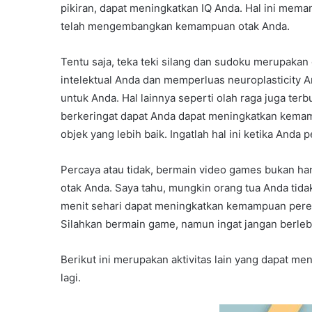
pikiran, dapat meningkatkan IQ Anda. Hal ini mema
telah mengembangkan kemampuan otak Anda.
Tentu saja, teka teki silang dan sudoku merupak
intelektual Anda dan memperluas neuroplasticity An
untuk Anda. Hal lainnya seperti olah raga juga te
berkeringat dapat Anda dapat meningkatkan kemam
objek yang lebih baik. Ingatlah hal ini ketika Anda p
Percaya atau tidak, bermain video games bukan ha
otak Anda. Saya tahu, mungkin orang tua Anda ti
menit sehari dapat meningkatkan kemampuan perenca
Silahkan bermain game, namun ingat jangan berleb
Berikut ini merupakan aktivitas lain yang dapat m
lagi.