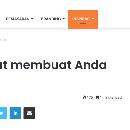
PEMASARAN
BRANDING
INSPIRASI
rdas
pat membuat Anda
175
1 minute read
Twitter
LinkedIn
Share via Email