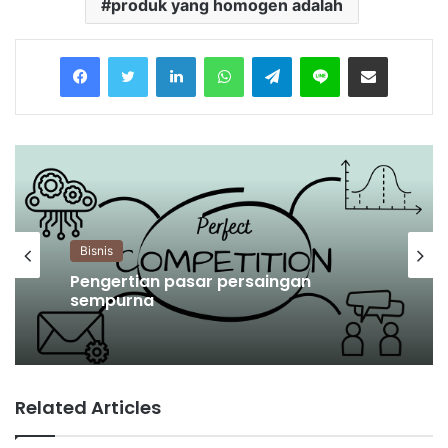
produk yang homogen adalah
Facebook
Twitter
LinkedIn
WhatsApp
Telegram
Line
Share via Email
Bisnis
Pengertian pasar persaingan
sempurna
Related Articles