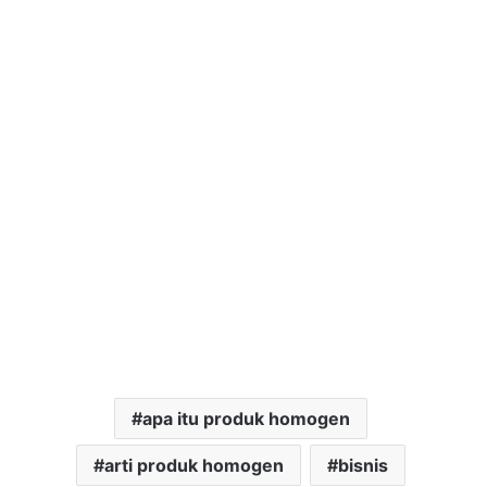
apa itu produk homogen
arti produk homogen
bisnis