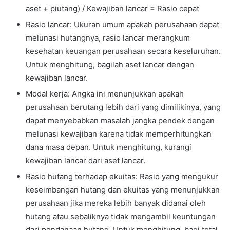
aset + piutang) / Kewajiban lancar = Rasio cepat
Rasio lancar: Ukuran umum apakah perusahaan dapat
melunasi hutangnya, rasio lancar merangkum
kesehatan keuangan perusahaan secara keseluruhan.
Untuk menghitung, bagilah aset lancar dengan
kewajiban lancar.
Modal kerja: Angka ini menunjukkan apakah
perusahaan berutang lebih dari yang dimilikinya, yang
dapat menyebabkan masalah jangka pendek dengan
melunasi kewajiban karena tidak memperhitungkan
dana masa depan. Untuk menghitung, kurangi
kewajiban lancar dari aset lancar.
Rasio hutang terhadap ekuitas: Rasio yang mengukur
keseimbangan hutang dan ekuitas yang menunjukkan
perusahaan jika mereka lebih banyak didanai oleh
hutang atau sebaliknya tidak mengambil keuntungan
dari pendanaan hutang. Untuk menghitung, bagi total