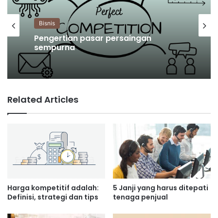
Bisnis
Bisnis
Apa itu biaya marjinal produksi?
Pengertian pasar persaingan
sempurna
Related Articles
Harga kompetitif adalah:
5 Janji yang harus ditepati
Definisi, strategi dan tips
tenaga penjual