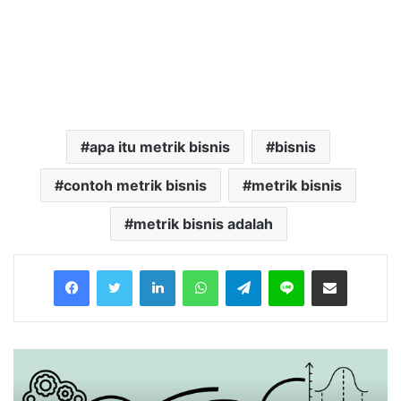
apa itu metrik bisnis
bisnis
contoh metrik bisnis
metrik bisnis
metrik bisnis adalah
Facebook
Twitter
LinkedIn
WhatsApp
Telegram
Line
Share via Email