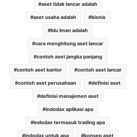
aset tidak lancar adalah
aset usaha adalah
bisnis
blu lman adalah
cara menghitung aset lancar
contoh aset jangka panjang
contoh aset kantor
contoh aset lancar
contoh aset perusahaan
definisi aset
definisi manajemen aset
indodax aplikasi apa
indodax termasuk trading apa
indodax untuk apa
konsep aset