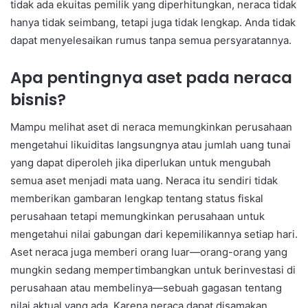
tidak ada ekuitas pemilik yang diperhitungkan, neraca tidak
hanya tidak seimbang, tetapi juga tidak lengkap. Anda tidak
dapat menyelesaikan rumus tanpa semua persyaratannya.
Apa pentingnya aset pada neraca
bisnis?
Mampu melihat aset di neraca memungkinkan perusahaan
mengetahui likuiditas langsungnya atau jumlah uang tunai
yang dapat diperoleh jika diperlukan untuk mengubah
semua aset menjadi mata uang. Neraca itu sendiri tidak
memberikan gambaran lengkap tentang status fiskal
perusahaan tetapi memungkinkan perusahaan untuk
mengetahui nilai gabungan dari kepemilikannya setiap hari.
Aset neraca juga memberi orang luar—orang-orang yang
mungkin sedang mempertimbangkan untuk berinvestasi di
perusahaan atau membelinya—sebuah gagasan tentang
nilai aktual yang ada. Karena neraca dapat disamakan