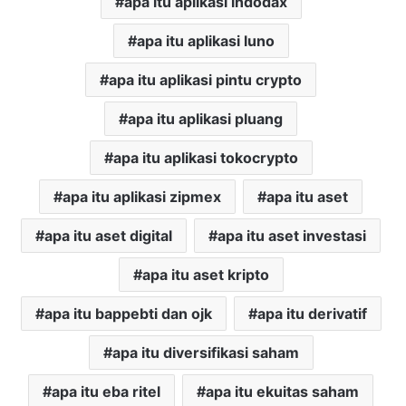
apa itu aplikasi indodax
apa itu aplikasi luno
apa itu aplikasi pintu crypto
apa itu aplikasi pluang
apa itu aplikasi tokocrypto
apa itu aplikasi zipmex
apa itu aset
apa itu aset digital
apa itu aset investasi
apa itu aset kripto
apa itu bappebti dan ojk
apa itu derivatif
apa itu diversifikasi saham
apa itu eba ritel
apa itu ekuitas saham