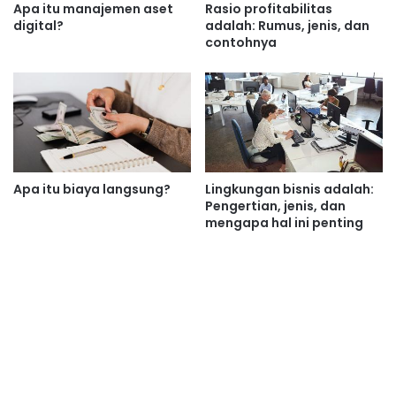
Apa itu manajemen aset
Rasio profitabilitas
digital?
adalah: Rumus, jenis, dan
contohnya
Apa itu biaya langsung?
Lingkungan bisnis adalah:
Pengertian, jenis, dan
mengapa hal ini penting