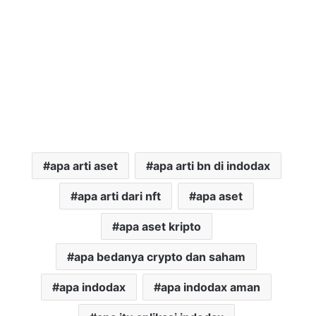
apa arti aset
apa arti bn di indodax
apa arti dari nft
apa aset
apa aset kripto
apa bedanya crypto dan saham
apa indodax
apa indodax aman