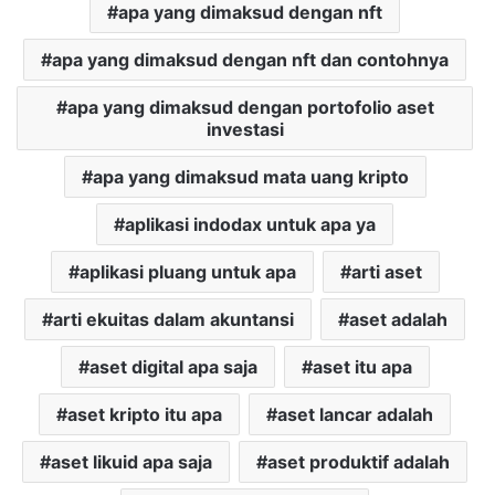
apa yang dimaksud dengan nft
apa yang dimaksud dengan nft dan contohnya
apa yang dimaksud dengan portofolio aset
investasi
apa yang dimaksud mata uang kripto
aplikasi indodax untuk apa ya
aplikasi pluang untuk apa
arti aset
arti ekuitas dalam akuntansi
aset adalah
aset digital apa saja
aset itu apa
aset kripto itu apa
aset lancar adalah
aset likuid apa saja
aset produktif adalah