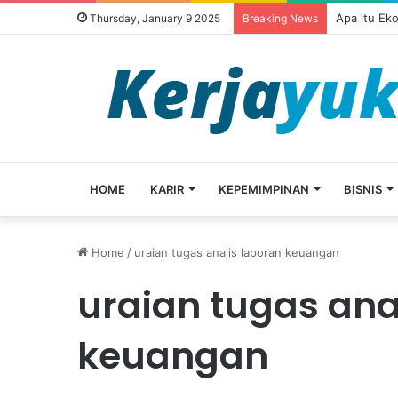
Apa itu Ek
Thursday, January 9 2025
Breaking News
HOME
KARIR
KEPEMIMPINAN
BISNIS
Home
/
uraian tugas analis laporan keuangan
uraian tugas ana
keuangan