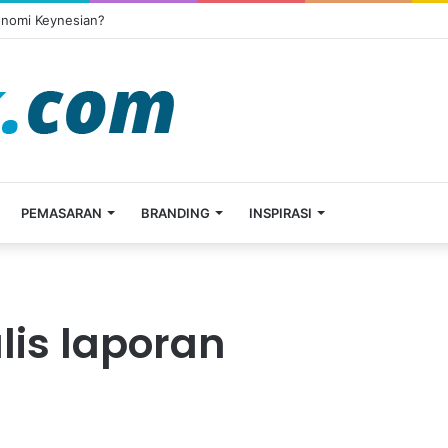
onomi Keynesian?
PEMASARAN
BRANDING
INSPIRASI
lis laporan