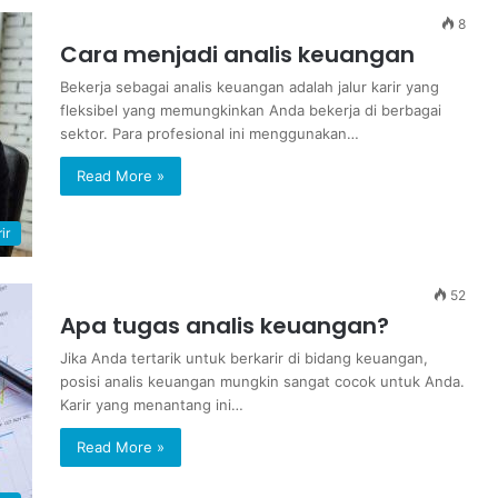
8
Cara menjadi analis keuangan
Bekerja sebagai analis keuangan adalah jalur karir yang
fleksibel yang memungkinkan Anda bekerja di berbagai
sektor. Para profesional ini menggunakan…
Read More »
ir
52
Apa tugas analis keuangan?
Jika Anda tertarik untuk berkarir di bidang keuangan,
posisi analis keuangan mungkin sangat cocok untuk Anda.
Karir yang menantang ini…
Read More »