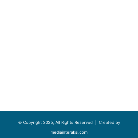
© Copyright 2025, All Rights Reserved |
Created by
mediainteraksi.com