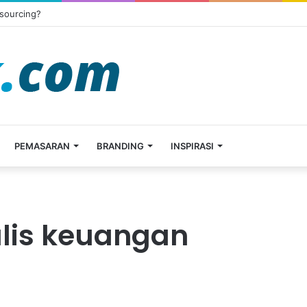
tsourcing?
PEMASARAN
BRANDING
INSPIRASI
alis keuangan