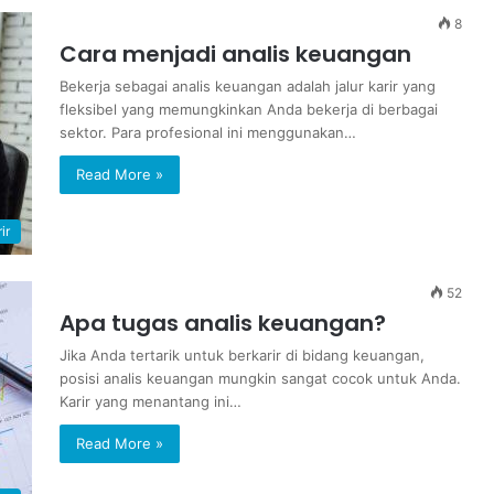
8
Cara menjadi analis keuangan
Bekerja sebagai analis keuangan adalah jalur karir yang
fleksibel yang memungkinkan Anda bekerja di berbagai
sektor. Para profesional ini menggunakan…
Read More »
ir
52
Apa tugas analis keuangan?
Jika Anda tertarik untuk berkarir di bidang keuangan,
posisi analis keuangan mungkin sangat cocok untuk Anda.
Karir yang menantang ini…
Read More »