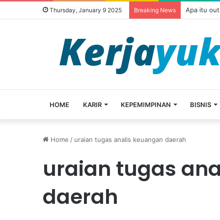
Apa itu ou
Thursday, January 9 2025
Breaking News
HOME
KARIR
KEPEMIMPINAN
BISNIS
Home
/
uraian tugas analis keuangan daerah
uraian tugas an
daerah