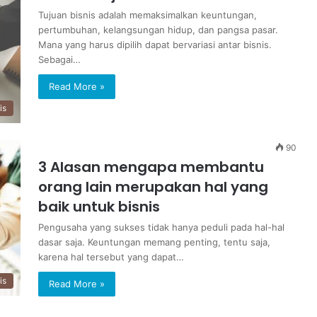
Tujuan bisnis adalah memaksimalkan keuntungan,
pertumbuhan, kelangsungan hidup, dan pangsa pasar.
Mana yang harus dipilih dapat bervariasi antar bisnis.
Sebagai…
Read More »
is
90
3 Alasan mengapa membantu
orang lain merupakan hal yang
baik untuk bisnis
Pengusaha yang sukses tidak hanya peduli pada hal-hal
dasar saja. Keuntungan memang penting, tentu saja,
karena hal tersebut yang dapat…
is
Read More »