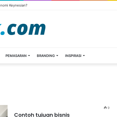
onomi Keynesian?
PEMASARAN
BRANDING
INSPIRASI
9
Contoh tujuan bisnis