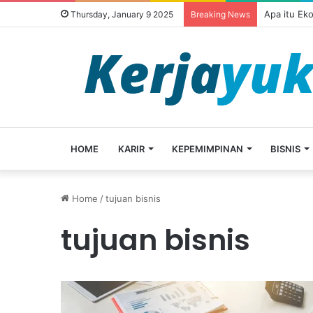
Apa itu Ek
Thursday, January 9 2025
Breaking News
HOME
KARIR
KEPEMIMPINAN
BISNIS
Home
/
tujuan bisnis
tujuan bisnis