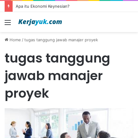
Apa itu Ekonomi Keynesian?
Menu
Home
/
tugas tanggung jawab manajer proyek
tugas tanggung
jawab manajer
proyek