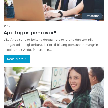
Pemasaran
17
Apa tugas pemasar?
Jika Anda senang bekerja dengan orang-orang dan tertarik
dengan teknologi terbaru, karier di bidang pemasaran mungkin
cocok untuk Anda. Pemasaran…
Read More »