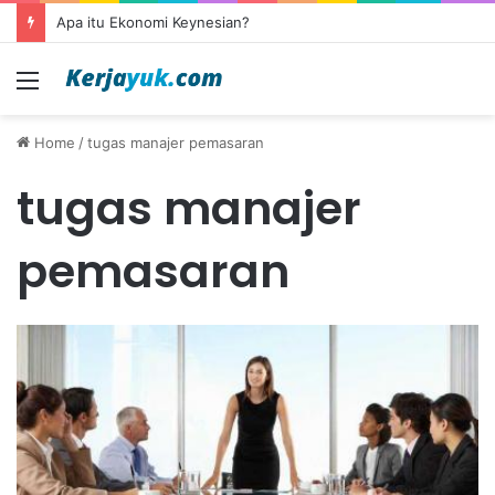
Apa itu Ekonomi Keynesian?
Menu
Home
/
tugas manajer pemasaran
tugas manajer
pemasaran