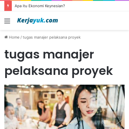
Apa itu Ekonomi Keynesian?
Menu
Home
/
tugas manajer pelaksana proyek
tugas manajer
pelaksana proyek