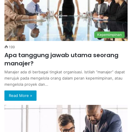
Kepemimpinan
199
Apa tanggung jawab utama seorang
manajer?
Manajer ada di berbagai tingkat organisasi. Istilah “manajer” dapat
merujuk pada mengelola orang dalam peran kepemimpinan, atau
mengelola proyek dan…
Read More »