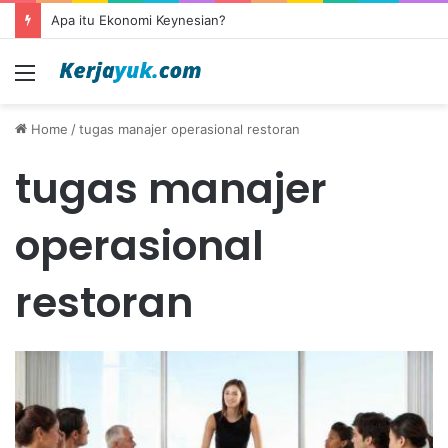
Apa itu Ekonomi Keynesian?
Menu
Home
/
tugas manajer operasional restoran
tugas manajer
operasional
restoran