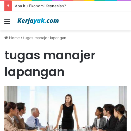
Apa itu Ekonomi Keynesian?
Menu
Home
/
tugas manajer lapangan
tugas manajer
lapangan