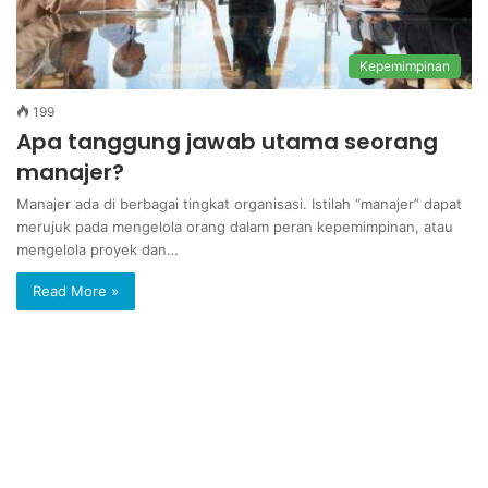
Kepemimpinan
199
Apa tanggung jawab utama seorang
manajer?
Manajer ada di berbagai tingkat organisasi. Istilah “manajer” dapat
merujuk pada mengelola orang dalam peran kepemimpinan, atau
mengelola proyek dan…
Read More »