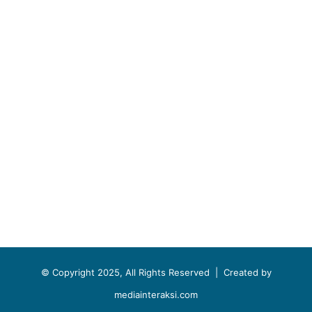
© Copyright 2025, All Rights Reserved |
Created by
mediainteraksi.com