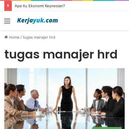
Apa itu Ekonomi Keynesian?
Menu
Home
/
tugas manajer hrd
tugas manajer hrd