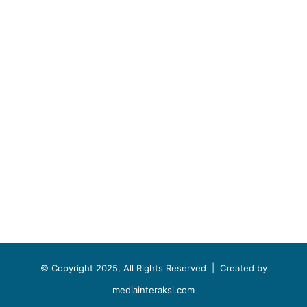
© Copyright 2025, All Rights Reserved |
Created by
mediainteraksi.com