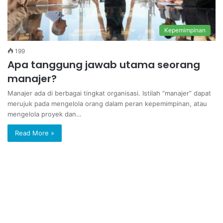
Kepemimpinan
199
Apa tanggung jawab utama seorang
manajer?
Manajer ada di berbagai tingkat organisasi. Istilah “manajer” dapat
merujuk pada mengelola orang dalam peran kepemimpinan, atau
mengelola proyek dan…
Read More »