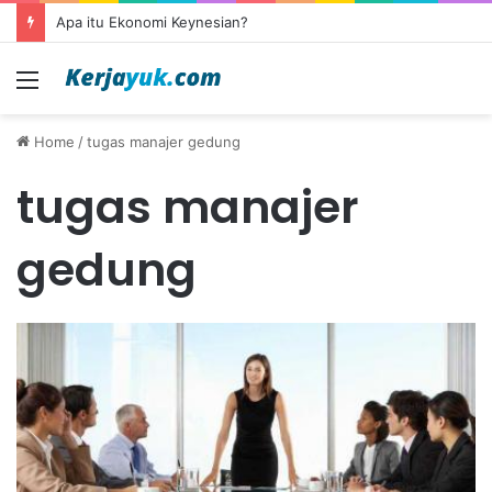
Apa itu Ekonomi Keynesian?
Menu
Home
/
tugas manajer gedung
tugas manajer
gedung